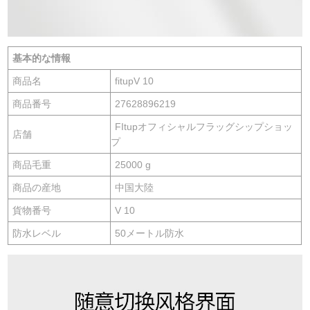
基本的な情報
商品名
fitupV 10
商品番号
27628896219
FItupオフィシャルフラッグシップショッ
店舗
プ
商品毛重
25000 g
商品の産地
中国大陸
貨物番号
V 10
防水レベル
50メートル防水