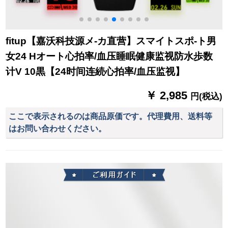
fitup【嘉沃科技源メ-カ直营】スマイトスポ-ト男
女24 Hオート心拍率/血压睡眠健康监视防水歩数
计V 10黒【24时间连続心拍率/血压监视】
￥ 2,985
円(税込)
ここで表示されるのは商品原価です。代理費用、送料等
はお問い合わせください。