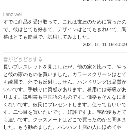
lianziwei
すでに商品を受け取って、これは友達のために買ったの
で、彼はとても好きで、デザインはとてもきれいで、調
整はとても簡単で、試用してみました。
2021-01-11 19:40:09
雪がどきどきする
長いブレスレットを見ましたが、他の家と比べて、やっ
と彼の家のものを買いました。カラースクリーンはとて
も綺麗で、外でも反射しません。ハンドリングは品質が
いいです。手触りに質感があります。着用には等級があ
ります。説明書も中国語のものです。価格もそんなに高
くないです。彼氏にプレゼントします。使ってもいいで
す。二つ目を買いたいです。好評ですよ。宅配便もとて
も速いです。クラスメートはどこで買ったのかと聞きま
した。もう勧めました。バンバン！店の人にほめてや