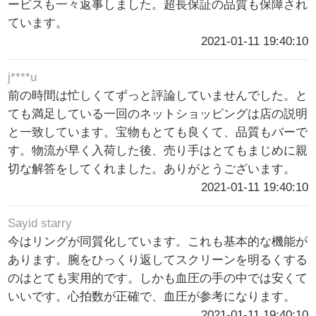
ービスも一々返事しました。超長保証の品質も保障され
ています。
2021-01-11 19:40:10
j****u
前の時間は忙しくてずっと評論していませんでした。と
ても満足している一回のネットショッピングは店の説明
と一致しています。宝物もとても良くて、品質もバーで
す。物流が早く入荷した後、売り手はとてもまじめに親
切な解答をしてくれました。ありがとうございます。
2021-01-11 19:40:10
Sayid starry
今はリングが同質化しています。これも基本的な機能が
あります。腕をひっくり返してスクリーンを明るくする
のはとても実用的です。しかも血圧の手の中では安くて
いいです。心拍数が正確で、血圧が参考になります。
2021-01-11 19:40:10