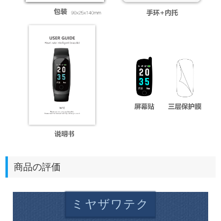
商品の評価
ミヤザワテク