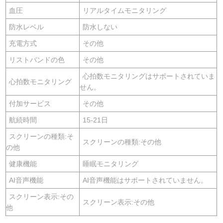
血圧
リアルタイムモニタリング
防水レベル
防水しない
充電方式
その他
リストバンドの色
その他
心拍数モニタリングはサポートされていま
心拍数モニタリング
せん。
付加サービス
その他
航続時間
15-21日
スクリーンの種類:そ
スクリーンの種類:その他
の他
健康機能
睡眠モニタリング
AI音声機能
AI音声機能はサポートされていません。
スクリーン表示:その
スクリーン表示:その他
他