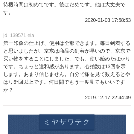
待機時間は初めてです。後はだめです。他は大丈夫で
す。
2020-01-03 17:58:53
jd_139571 ela
第一印象の仕上げ、使用は全部できます。毎日到着する
と思いましたが、京东は商品の到着が早いので、京东で
买い物をすることにしました。でも、使い始めたばかり
です。ちょっと違和感があります。心拍数は13回を示
します。あまり信じません。自分で脈を見て数えるとや
はり6*回以上です。何日間でもう一度見てもいいです
か？
2019-12-17 22:44:49
ミヤザワテク