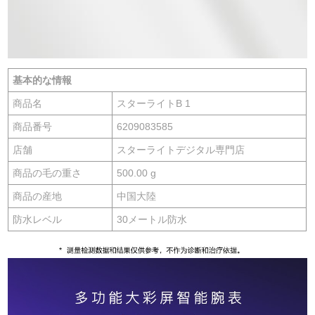
基本的な情報
商品名
スターライトB 1
商品番号
6209083585
店舗
スターライトデジタル専門店
商品の毛の重さ
500.00 g
商品の産地
中国大陸
防水レベル
30メートル防水