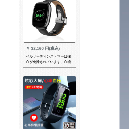
￥
32,160 円(税込)
ベルサーディンストマーは採
血が免除されています。血糖
値を測定する家庭用モニター
の体温血圧を測定します。高
精度腕時計ブライクです。