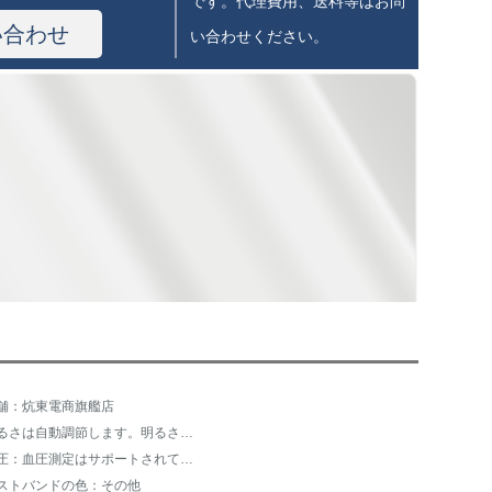
です。代理費用、送料等はお問
い合わせ
い合わせください。
舗：炕東電商旗艦店
明るさは自動調節します。明るさは調節できません。
血圧：血圧測定はサポートされていません。
ストバンドの色：その他