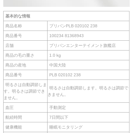
基本的な情報
商品名称
プリバンPLB 020102 238
商品番号
100234 81368943
店舗
プリパンエンターテイメント旗艦店
商品の毛の重さ
1.0 kg
商品の産地
中国大陸
商品番号
PLB 020102 238
明るさは自動調節しま
明るさは自動調節します。明るさは調節で
す。明るさは調節でき
きません。
ません。
血圧
手動測定
航続時間
7日間以下
健康機能
睡眠モニタリング