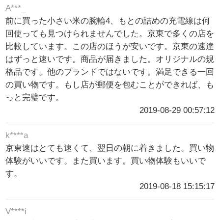
A***_
前に買った小さい米の腕輪4、もとの詰めの充電線は何
回使っても見つけられませんでした。京東で多くの店を
比較しています。この店のほうが安いです。京東の速達
はずっと速いです。商品が届きました。オリジナルの規
格品です。他のブランドではないです。満足できる一回
の買い物です。もし店が郵便を包むことができれば、も
っと完璧です。
2019-08-29 00:57:12
k****a
京東速はとても速くて、翌日の朝に着きました。買い物
体験がいいです。また買います。買い物体験もいいで
す。
2019-08-18 15:15:17
V****i