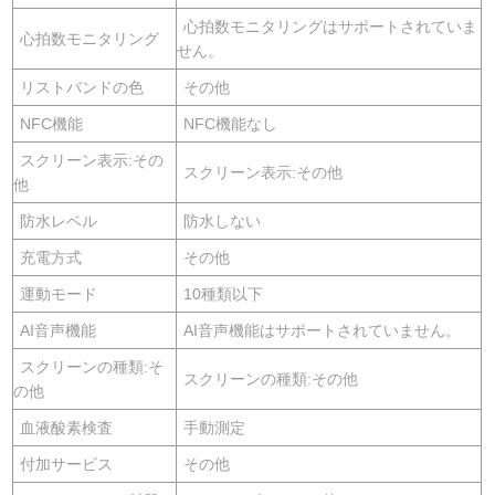
心拍数モニタリングはサポートされていま
心拍数モニタリング
せん。
リストバンドの色
その他
NFC機能
NFC機能なし
スクリーン表示:その
スクリーン表示:その他
他
防水レベル
防水しない
充電方式
その他
運動モード
10種類以下
AI音声機能
AI音声機能はサポートされていません。
スクリーンの種類:そ
スクリーンの種類:その他
の他
血液酸素検査
手動測定
付加サービス
その他