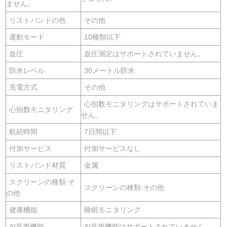
ません。
リストバンドの色
その他
運動モード
10種類以下
血圧
血圧測定はサポートされていません。
防水レベル
30メートル防水
充電方式
その他
心拍数モニタリングはサポートされていま
心拍数モニタリング
せん。
航続時間
7日間以下
付加サービス
付加サービスなし
リストバンド材質
金属
スクリーンの種類:そ
スクリーンの種類:その他
の他
健康機能
睡眠モニタリング
AI音声機能
AI音声機能はサポートされていません。