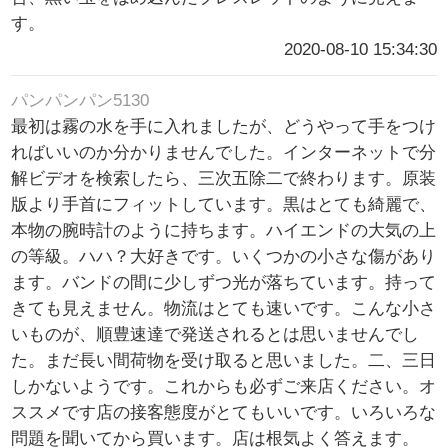
す。
2020-08-10 15:34:30
パンパンパン5130
最初は霧の水を手に入れましたが、どうやって手をつけ
ればいいのか分かりませんでした。インターネットで分
解ビデオを検索したら、三次五除二で終わります。原装
版より手首にフィットしています。黒はとても綺麗で、
本物の腕時計のように持ちます。ハイエンドの大気の上
の等級。ハハ？大好きです。いくつかの小さな傷があり
ます。バンドの間に少しずつ光が落ちています。持って
きても見えません。物流はとても速いです。こんな小さ
いものが、順豊速達で発送されるとは思いませんでし
た。まだ長い間荷物を受け取ると思いました。二、三日
しかないようです。これからも必ずご来店ください。オ
ススメです店の接客態度がとてもいいです。いろいろな
問題を聞いてから買います。店は根気よく答えます。