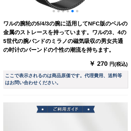
ワルの腕轮の5/4/3の腕に适用してNFC版のベルの
金属のストレースを持っています。ワルの3、4の
5世代の腕バンドのミラノの磁気吸収の男女共通
の时计のバーンドの个性の潮流を持ちます。
￥ 270
円(税込)
ここで表示されるのは商品原価です。代理費用、送料等
はお問い合わせください。