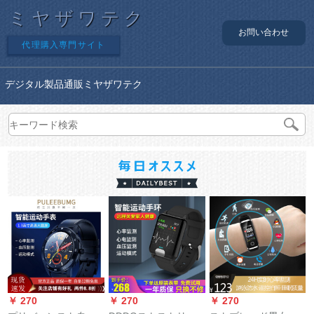
ミヤザワテク
お問い合わせ
代理購入専門サイト
デジタル製品通販ミヤザワテク
￥ 270
￥ 270
￥ 270
￥