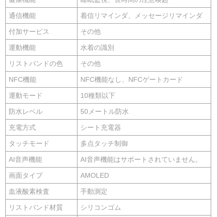
通信機能
着信リマインダ、メッセージリマインダ
付加サービス
その他
運動機能
水着の識別
リストバンドの色
その他
NFC機能
NFC機能なし、NFCゲートカード
運動モード
10種類以下
防水レベル
50メートル防水
充電方式
シート充電器
タッチモード
多点タッチ制御
AI音声機能
AI音声機能はサポートされていません。
画面タイプ
AMOLED
血液酸素検査
手動測定
リストバンド材質
シリコンゴム