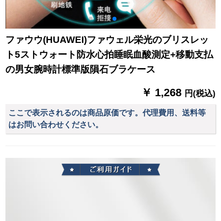
ファウウ(HUAWEI)ファウェル栄光のブリスレッ
ト5ストウォート防水心拍睡眠血酸測定+移動支払
の男女腕時計標準版隕石ブラケース
￥ 1,268
円(税込)
ここで表示されるのは商品原価です。代理費用、送料等
はお問い合わせください。