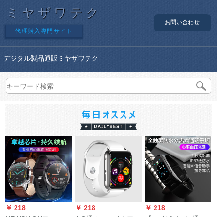
ミヤザワテク
お問い合わせ
代理購入専門サイト
デジタル製品通販ミヤザワテク
￥ 218
￥ 218
￥ 218
￥