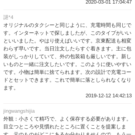
2020-03-01 17:04:47
謎*4
オリジナルのタクシーと同じように、充電時間も同じで
す。インターネットで探しましたが、このタイプがいい
といいました。やはり使えばいいです。京東配送も相変
わらず早いです。当日注文したらすぐ着きます。主に包
装がしっかりしていて、外の包装箱も厳しいです。新し
いものと一緒に注文したいです。このように使いやすい
です。小物は簡単に捨てられます。次の設計で充電コー
ドとセットできます。これで簡単に落としられなくなり
ます。
2019-12-12 14:42:13
jingwangshijia
外観：小さくて精巧で、よく保存する必要があります。
目立つところや見慣れたところに置くことを提案しま
す。元のものがどこにあるか分かりませんので、もう一