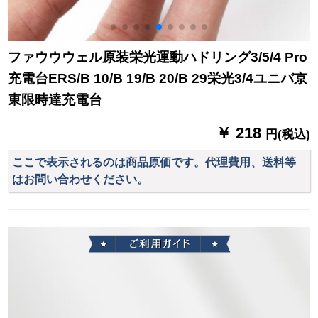
ファウウウェル原装栄光運動ハドリング3/5/4 Pro
充電台ERS/B 10/B 19/B 20/B 29栄光3/4ユニバ京
東限時達充電台
￥ 218
円(税込)
ここで表示されるのは商品原価です。代理費用、送料等
はお問い合わせください。