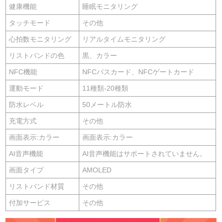
健康機能
睡眠モニタリング
タッチモード
その他
心拍数モニタリング
リアルタイムモニタリング
リストバンドの色
黒、カラー
NFC機能
NFCバスカード、NFCゲートカード
運動モード
11種類-20種類
防水レベル
50メートル防水
充電方式
その他
画面表示:カラー
画面表示:カラー
AI音声機能
AI音声機能はサポートされていません。
画面タイプ
AMOLED
リストバンド材質
その他
付加サービス
その他