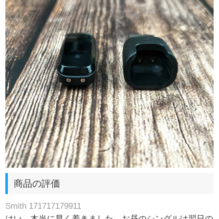
商品の評価
Smith 171717179911
はい、本当に早く着きました。お昼のシングルは翌日の