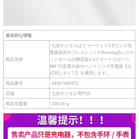
基本的な情報
七佳デジタルはファーウェイ3 Eリング充
電器栄光のブレスレット4 Running/5バスケ
商品名称
ットボールの精霊版4 eスマートスポーツ
AW 70充電台線のハンドリング充電器【公
式同じタイプ】を適用します。
商品番号
44367084372
店舗
七佳デジタル専門店
商品毛重量
200.00 g