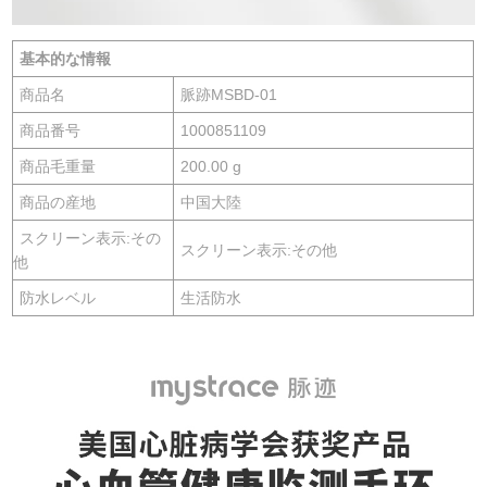
基本的な情報
商品名
脈跡MSBD-01
商品番号
1000851109
商品毛重量
200.00 g
商品の産地
中国大陸
スクリーン表示:その
スクリーン表示:その他
他
防水レベル
生活防水