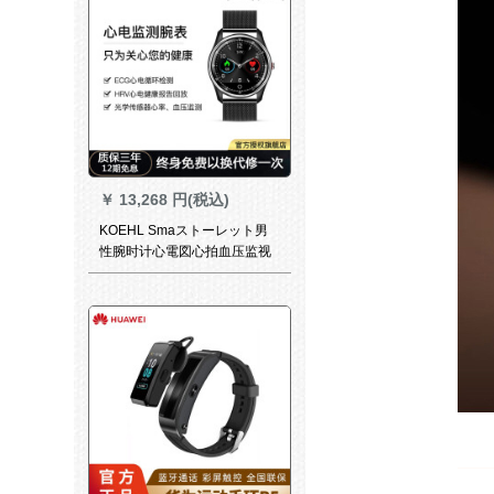
￥
13,268 円(税込)
KOEHL Smaストーレット男
性腕时计心電図心拍血压监视
ECG+PPG心電ハイビジョン
カーラストーリーンAndroid
Att通用ブティック-スチルベト