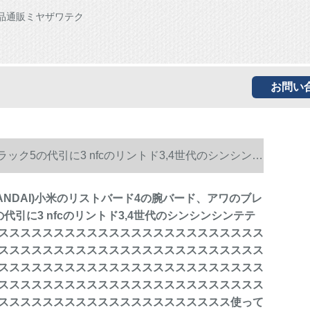
品通販ミヤザワテク
お問い
ック5の代引に3 nfcのリントド3,4世代のシンシンシ
ススススススススススススススススススススススス
ANDAI)小米のリストバード4の腕バード、アワのブレ
代引に3 nfcのリントド3,4世代のシンシンシンテテ
ススススススススススススススススススススススス
スススススススススススススススススススススススス
スススススススススススススススススススススススス
ススススス使ってください。
スススススススススススススススススススススススス
スススススススススススススススススススススススス
ススススススススススススススススススススス使って