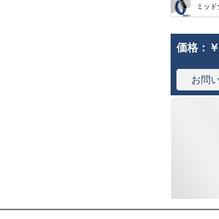
ミッド
価格：
￥
お問