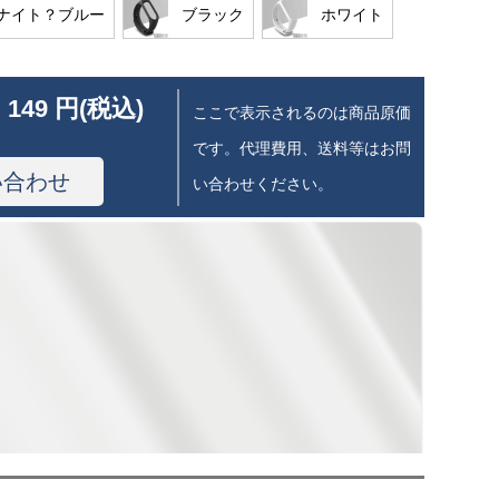
ナイト？ブルー
ブラック
ホワイト
 149 円(税込)
ここで表示されるのは商品原価
です。代理費用、送料等はお問
い合わせ
い合わせください。