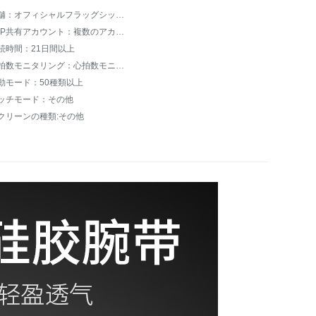
店舗：オフィシャルフラッグシップショップを自慢しています。
APP共有アカウント：複数のアカウントをサポートする
続時間：21日間以上
心拍数モニタリング：心拍数モニタリングはサポートされていません。
動モード：50種類以上
ッチモード：その他
クリーンの種類:その他