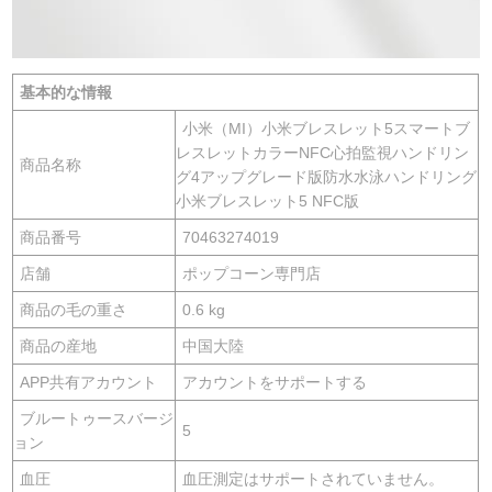
基本的な情報
小米（MI）小米ブレスレット5スマートブ
レスレットカラーNFC心拍監視ハンドリン
商品名称
グ4アップグレード版防水水泳ハンドリング
小米ブレスレット5 NFC版
商品番号
70463274019
店舗
ポップコーン専門店
商品の毛の重さ
0.6 kg
商品の産地
中国大陸
APP共有アカウント
アカウントをサポートする
ブルートゥースバージ
5
ョン
血圧
血圧測定はサポートされていません。