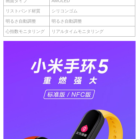
画面タイプ
AMOLED
リストバンド材質
シリコンゴム
明るさ自動調整
明るさ自動調整
心拍数モニタリング
リアルタイムモニタリング