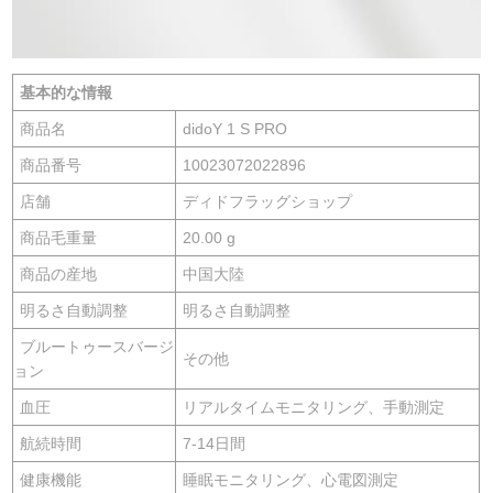
基本的な情報
商品名
didoY 1 S PRO
商品番号
10023072022896
店舗
ディドフラッグショップ
商品毛重量
20.00 g
商品の産地
中国大陸
明るさ自動調整
明るさ自動調整
ブルートゥースバージ
その他
ョン
血圧
リアルタイムモニタリング、手動測定
航続時間
7-14日間
健康機能
睡眠モニタリング、心電図測定