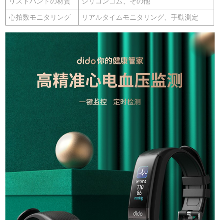
リストバンドの材質
シリコンゴム、その他
心拍数モニタリング
リアルタイムモニタリング、手動測定