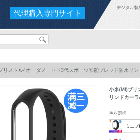
デジタル製
代理購入専門サイト
I)ブリストル4オーダメードド3代スポーツ知能ブレッド防水リ
小米(MI)
リンドカーラ
色を選択
ミニブ