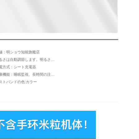
舗：明ショウ知能旗艦店
明るさは自動調節します。明るさは調節できません。
電方式：シート充電器
健康機能：睡眠監視、長時間の注意喚起
ストバンドの色:カラー