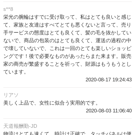
s**8
栄光の腕輪はすでに受け取って、私はとても良いと感じ
て、家族と友達はすべてとても悪くないと言って、売り
手サービスの態度はとても良くて、髪の毛を抜かしてい
ないで、商品の包装のはとても良くて、運送の過程の中
で壊していないで、これは一回のとても楽しいショッピ
ングです！後で必要なものがあったらまた来ます。販売
家の商売が繁盛することを祈って、財源はもうもうとし
ています。
2020-08-17 19:24:43
リアソ
美しく上品で、女性に似合う実用的です。
2020-08-03 11:06:40
天道報酬勤-JD
物流はとても速くて、時計は正確で、タッチパネルは便