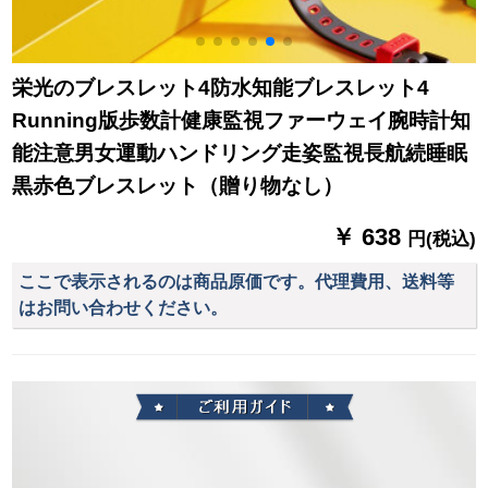
栄光のブレスレット4防水知能ブレスレット4
Running版歩数計健康監視ファーウェイ腕時計知
能注意男女運動ハンドリング走姿監視長航続睡眠
黒赤色ブレスレット（贈り物なし）
￥ 638
円(税込)
ここで表示されるのは商品原価です。代理費用、送料等
はお問い合わせください。