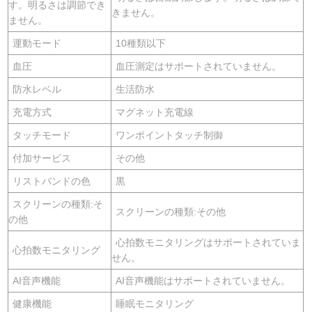
す。明るさは調節でき
きません。
ません。
運動モード
10種類以下
血圧
血圧測定はサポートされていません。
防水レベル
生活防水
充電方式
マグネット充電線
タッチモード
ワンポイントタッチ制御
付加サービス
その他
リストバンドの色
黒
スクリーンの種類:そ
スクリーンの種類:その他
の他
心拍数モニタリングはサポートされていま
心拍数モニタリング
せん。
AI音声機能
AI音声機能はサポートされていません。
健康機能
睡眠モニタリング