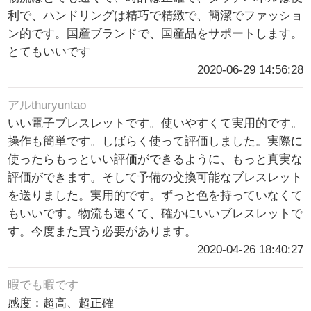
利で、ハンドリングは精巧で精緻で、簡潔でファッショ
ン的です。国産ブランドで、国産品をサポートします。
とてもいいです
2020-06-29 14:56:28
アルthuryuntao
いい電子ブレスレットです。使いやすくて実用的です。
操作も簡単です。しばらく使って評価しました。実際に
使ったらもっといい評価ができるように、もっと真実な
評価ができます。そして予備の交換可能なブレスレット
を送りました。実用的です。ずっと色を持っていなくて
もいいです。物流も速くて、確かにいいブレスレットで
す。今度また買う必要があります。
2020-04-26 18:40:27
暇でも暇です
感度：超高、超正確