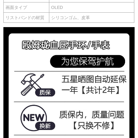
画面タイプ
OLED
リストバンドの材質
シリコンゴム、皮革