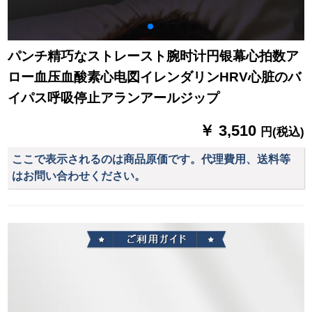
パンチ精巧なストレースト腕时计円银幕心拍数ア
ロー血压血酸素心电図イレンダリンHRV心脏のバ
イパス呼吸停止アランアールジップ
￥ 3,510
円(税込)
ここで表示されるのは商品原価です。代理費用、送料等
はお問い合わせください。