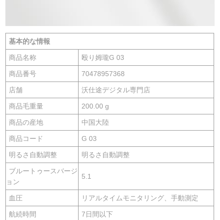
基本的な情報
商品名称
殴り姆瓏G 03
商品番号
70478957368
店舗
沃仕途デジタル専門店
商品毛重量
200.00 g
商品の産地
中国大陸
商品コード
G 03
明るさ自動調整
明るさ自動調整
ブルートゥースバージ
5.1
ョン
血圧
リアルタイムモニタリング、手動測定
航続時間
7日間以下