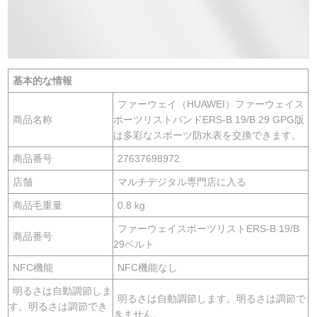
基本的な情報
ファーウェイ（HUAWEI）ファーウェイス
商品名称
ポーツリストバンドERS-B 19/B 29 GPG版
は多彩なスポーツ防水表を交換できます。
商品番号
27637698972
店舗
マルチデジタル専門店に入る
商品毛重量
0.8 kg
ファーウェイスポーツリストERS-B 19/B
商品番号
29ベルト
NFC機能
NFC機能なし
明るさは自動調節しま
明るさは自動調節します。明るさは調節で
す。明るさは調節でき
きません。