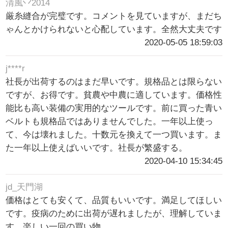
清風丷2014
厳糸縫合が完璧です。コメントを見ていますが、まだち
ゃんとかけられないと心配しています。全然大丈夫です
2020-05-05 18:59:03
j****r
社長が出荷するのはまだ早いです。規格品とは限らない
ですが、お得です。貧農や中農に適しています。価格性
能比も高い装備の実用的なツールです。前に買った青い
ベルトも規格品ではありませんでした。一年以上使っ
て、今は壊れました。十数元を換えて一つ買います。ま
た一年以上使えばいいです。社長が繁盛する。
2020-04-10 15:34:45
jd_天門湖
価格はとても安くて、品質もいいです。満足してほしい
です。疫病のために出荷が遅れましたが、理解していま
す。楽しい一回の買い物。