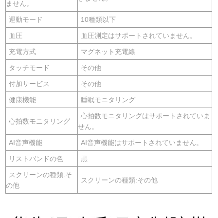
ません。
運動モード
10種類以下
血圧
血圧測定はサポートされていません。
充電方式
マグネット充電線
タッチモード
その他
付加サービス
その他
健康機能
睡眠モニタリング
心拍数モニタリングはサポートされていま
心拍数モニタリング
せん。
AI音声機能
AI音声機能はサポートされていません。
リストバンドの色
黒
スクリーンの種類:そ
スクリーンの種類:その他
の他