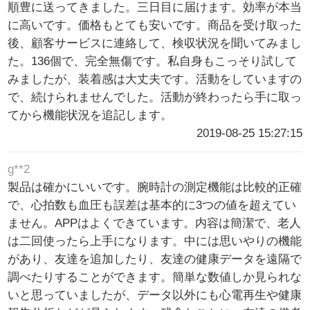
順豊に送ってきました。三日目に届けます。効率が本当
に高いです。価格もとても安いです。商品を受け取った
後、顧客サービスに連絡して、検収状況を聞いてみまし
た。136個で、完全無傷です。私自身もこっそり試して
みましたが、装着感は大丈夫です。活動をしていますの
で、続けられませんでした。活動が終わったら手に取っ
てから機能状況を追記します。
2019-08-25 15:27:15
g**2
製品は確かにいいです。腕時計の測定機能は比較的正確
で、心拍数も血圧も誤差は基本的に3つの値を超えてい
ません。APPはよくできています。内容は簡潔で、老人
は二回使ったら上手になります。中には思いやりの機能
があり、友達を追加したり、友達の健康データを遠隔で
調べたりすることができます。簡単な数値しか見られな
いと思っていましたが、データ以外にも心電再生や健康