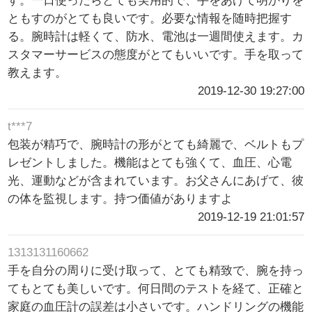
す。一日使ったらとても実用的で、手をあげて明かりを
ともすのがとても良いです。必要な情報を随時把握す
る。腕時計は軽くて、防水、電池は一週間使えます。カ
スタマーサービスの態度がとてもいいです。手を取って
教えます。
2019-12-30 19:27:00
t***7
包装が精巧で、腕時計の形がとても綺麗で、ベルトもプ
レゼントしました。機能はとても強くて、血圧、心電
光、運動などが含まれています。お父さんにあげて、彼
の体を監視します。持つ価値がありますよ
2019-12-19 21:01:57
1313131160662
手を自分の周りに受け取って、とても精致で、腕を持っ
てもとても美しいです。何日間のテストを経て、正確と
家庭の血圧計の誤差は小さいです。ハンドリングの機能