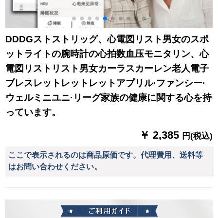
DDDGストストリッグ、心電図リスト男女のスポ
ットライトの腕時計の心拍数血压モニタリン、心
電図リストリスト男女カーラスカーレン老人電子
ブレスレットレットレットアプリル·ファンシー·
ウェルミニユニ·リーグ家族の健康に関する心を持
っています。
￥ 2,385
円(税込)
ここで表示されるのは商品原価です。代理費用、送料等
はお問い合わせください。