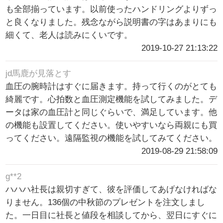
も全部揃っています。以前使ったハンドリングよりずっ
と良くなりました。残念ながら説明書の字はあまりにも
細くて、老人は読みにくいです。
2019-10-27 21:13:22
jd馬鹿が見落とす
血圧の腕時計はすぐに届きます。持って行くのがとても
綺麗です。心拍数と血圧測定機能を試してみました。デ
ータは家の血圧計と同じぐらいで、満足しています。他
の機能も設置してください。使いやすいなら両親にも買
ってください。遠隔監視の機能を試してみてください。
2019-08-29 21:58:09
g**2
ハハハ社長は親切すぎて、彼を評価してあげなければな
りません。136個の中秋節のプレゼントを注文しまし
た。一日目に社長と値段を相談してから、翌日にすぐに