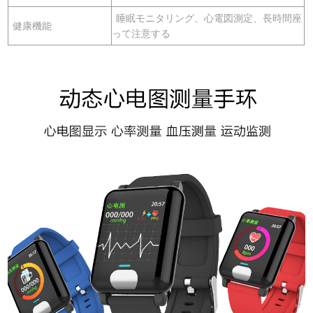
睡眠モニタリング、心電図測定、長時間座
健康機能
って注意する