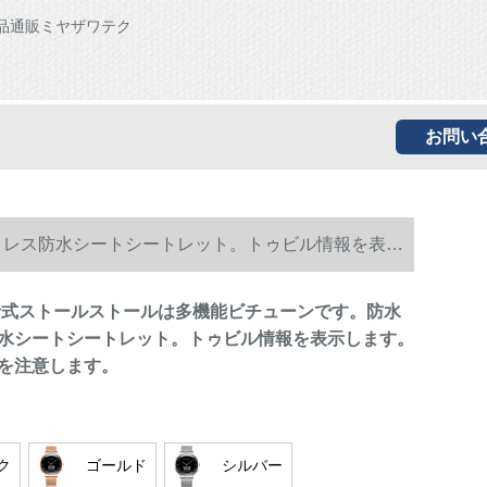
品通販ミヤザワテク
お問い
トレス防水シートシートレット。トゥビル情報を表示
I針式ストールストールは多機能ビチューンです。防水
水シートシートレット。トゥビル情報を表示します。
を注意します。
ク
ゴールド
シルバー