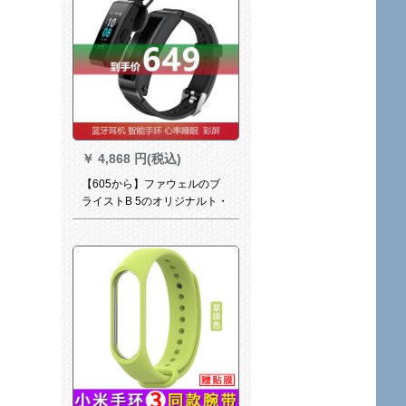
￥
4,868 円(税込)
【605から】ファウェルのブ
ライストB 5のオリジナルト・
トレーディップ、スポーツメ
ーターの歩みを示します。
Bluetoothイヤホーンの二合一
によける通話ristring ngは、
Androidアプレットスポーツス
ポーツバージョン【曜石黒】