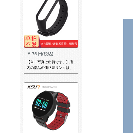
￥
75 円(税込)
【単一写真は出荷です。】店
内の部品の価格差リンクは、
お客様のサービスビズに连络
してください。ラストバード
を说明してください。【顧客
サービスビズの説明モデルに
連絡してください。】