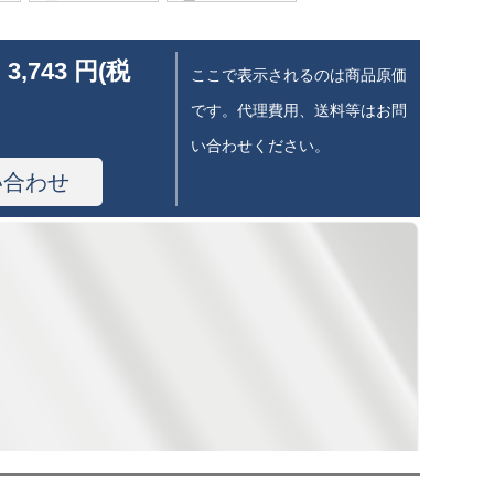
 3,743 円(税
ここで表示されるのは商品原価
です。代理費用、送料等はお問
い合わせください。
い合わせ