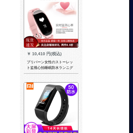
￥
10,410 円(税込)
プリバーン女性のストーレッ
ト监视心拍睡眠防水ランニグ
电子腕时计ファウェル汎用ピ
ンク