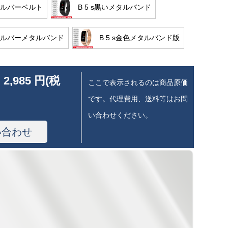
sシルバーベルト
B 5 s黒いメタルバンド
sシルバーメタルバンド
B 5 s金色メタルバンド版
 2,985 円(税
ここで表示されるのは商品原価
です。代理費用、送料等はお問
い合わせください。
い合わせ