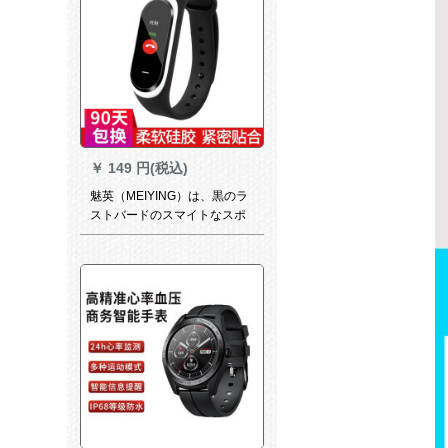
￥
149 円(税込)
魅英（MEIYING）は、黒のラ
ストバードのスマイトなスポ
ーツにふさわしいです。