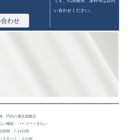
です。代理費用、送料等はお問
い合わせください。
い合わせ
舗：円訊の優先旗艦店
払い機能：バーコード支払い
続時間：7-14日間
ッチモード：その他