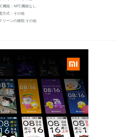
FC機能：NFC機能なし
電方式：その他
クリーンの種類:その他