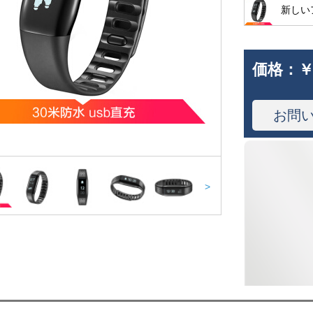
新しい
価格：
￥
お問
>