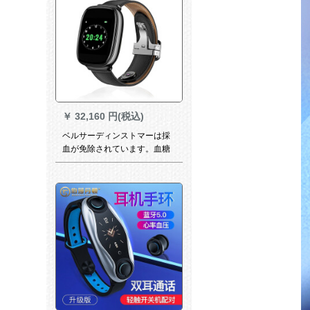
￥
32,160 円(税込)
ベルサーディンストマーは採
血が免除されています。血糖
値を測定する家庭用モニター
の体温血圧を測定します。高
精度腕時計ブライクです。