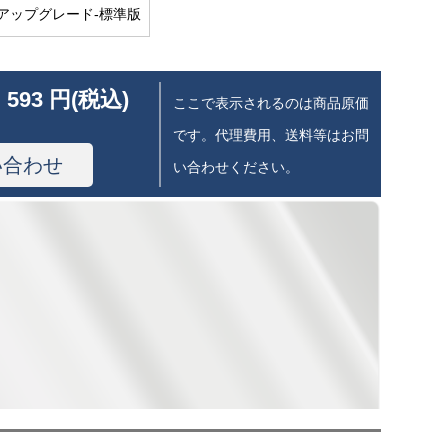
アップグレード-標準版
 593 円(税込)
ここで表示されるのは商品原価
です。代理費用、送料等はお問
い合わせ
い合わせください。