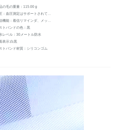
品の毛の重量：115.00 g
血圧：血圧測定はサポートされていません。
通信機能：着信リマインダ、メッセージリマインダ
ストバンドの色：黒
水レベル：30メートル防水
面表示:白黒
ストバンド材質：シリコンゴム