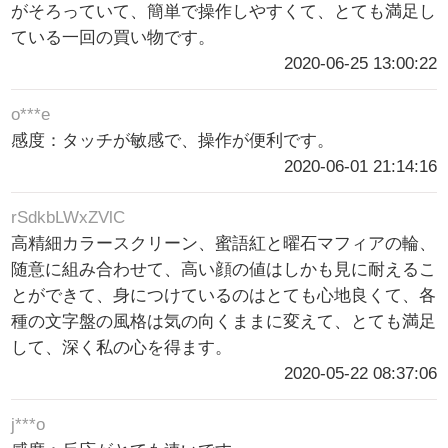
がそろっていて、簡単で操作しやすくて、とても満足し
ている一回の買い物です。
2020-06-25 13:00:22
o***e
感度：タッチが敏感で、操作が便利です。
2020-06-01 21:14:16
rSdkbLWxZVlC
高精細カラースクリーン、蜜語紅と曜石マフィアの輪、
随意に組み合わせて、高い顔の値はしかも見に耐えるこ
とができて、身につけているのはとても心地良くて、各
種の文字盤の風格は気の向くままに変えて、とても満足
して、深く私の心を得ます。
2020-05-22 08:37:06
j***o