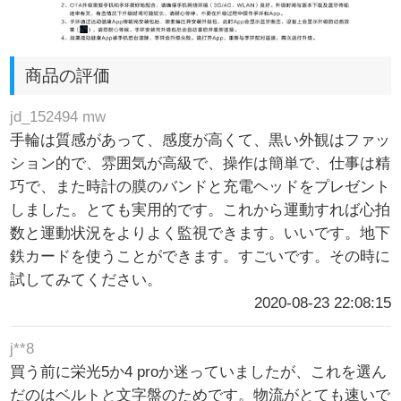
商品の評価
jd_152494 mw
手輪は質感があって、感度が高くて、黒い外観はファッ
ション的で、雰囲気が高級で、操作は簡単で、仕事は精
巧で、また時計の膜のバンドと充電ヘッドをプレゼント
しました。とても実用的です。これから運動すれば心拍
数と運動状況をよりよく監視できます。いいです。地下
鉄カードを使うことができます。すごいです。その時に
試してみてください。
2020-08-23 22:08:15
j**8
買う前に栄光5か4 proか迷っていましたが、これを選ん
だのはベルトと文字盤のためです。物流がとても速いで