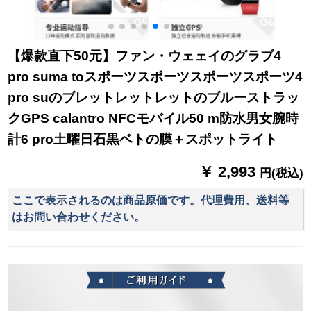
ススススススススス
ススススス
〔12504〕
【爆款直下50元】ファン・ウェェイのグラブ4
pro suma toスポーツスポーツスポーツスポーツ4
pro suのブレットレットレットのブルーストラッ
クGPS calantro NFCモバイル50 m防水男女腕時
計6 pro土曜日石黒ベトの膜＋スポットライト
￥ 2,993
円(税込)
ここで表示されるのは商品原価です。代理費用、送料等
はお問い合わせください。