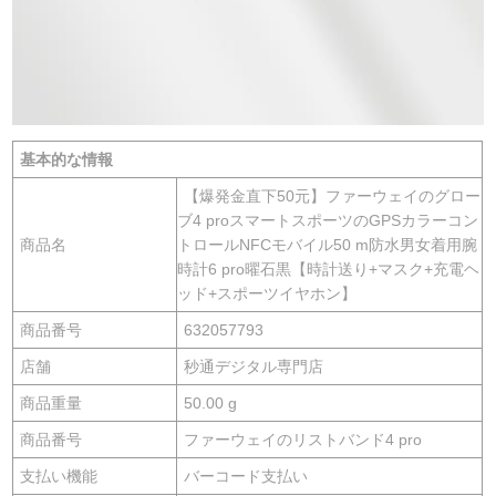
基本的な情報
【爆発金直下50元】ファーウェイのグロー
ブ4 proスマートスポーツのGPSカラーコン
商品名
トロールNFCモバイル50 m防水男女着用腕
時計6 pro曜石黒【時計送り+マスク+充電ヘ
ッド+スポーツイヤホン】
商品番号
632057793
店舗
秒通デジタル専門店
商品重量
50.00 g
商品番号
ファーウェイのリストバンド4 pro
支払い機能
バーコード支払い