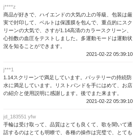
j****z
商品が好きで、ハイエンドの大気の上の等級、包装は厳
実で封印して、ベルトは保護膜を包んで、重点的にスク
リーンの大気で、さすが1.14高清のカラースクリーン、
心拍数の血圧をテストしました。多運動モードは運動状
況を知ることができます。
2021-02-22 05:39:10
j***1
1.14スクリーンで満足しています。バッテリーの持続防
水に満足しています。リストバンドを手にはめて、お店
の紹介と使用説明に感謝します。後でまた来ます。
2021-02-22 05:39:10
jd_183551 yfw
手輪は受け取って、品質はとても良くて、歌を聞いて通
話するのはとても明瞭で、各種の操作は完璧で、とても