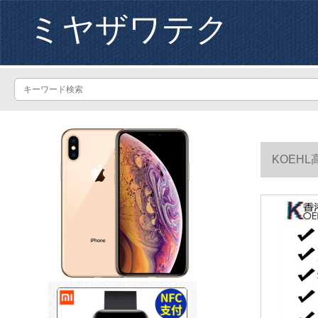
ミヤザワテク
KOEH