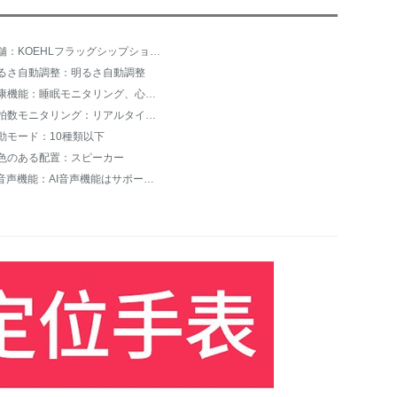
店舗：KOEHLフラッグシップショップ
るさ自動調整：明るさ自動調整
健康機能：睡眠モニタリング、心電図測定、心臓健康管理機能、長居注意
心拍数モニタリング：リアルタイムモニタリング
動モード：10種類以下
色のある配置：スピーカー
AI音声機能：AI音声機能はサポートされていません。