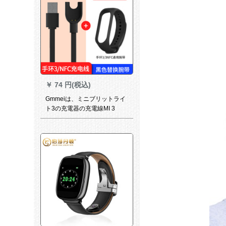
￥
74 円(税込)
Gmmeiは、ミニブリットライ
ト3の充電器の充電線MI 3
NFCのファ·ストシャジッミ3
の充電線に適用されます。