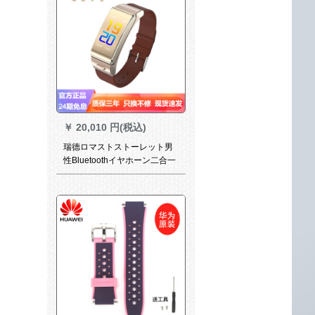
￥
20,010 円(税込)
瑞德ロマストストーレット男
性Bluetoothイヤホーン二合一
で通話することで、血圧を測
定します。