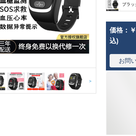
ブラッ
価格：
￥
込)
お問
>