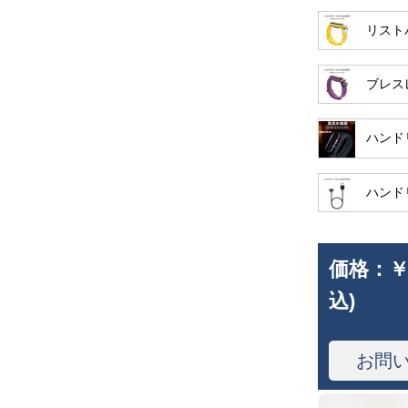
リスト
ブレス
ハンド
ハンド
価格：
￥
込)
お問