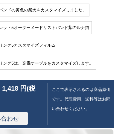
バンドの黄色の柴犬をカスタマイズしました。
レット5オーダーメードリストバンド紫のルナ猫
リング5カスタマイズフィルム
リング5は、充電ケーブルをカスタマイズします。
 1,418 円(税
ここで表示されるのは商品原価
です。代理費用、送料等はお問
い合わせください。
い合わせ