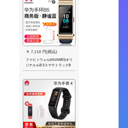
￥
7,118 円(税込)
ファビィウェル(HUAWEI)オリ
ジナルルB 5スマテトラックB
5ステアリングコースコースコ
ースコースコースコース全触
控ビルビルトゥンンン全触控
职ステムストーンストーンス
トーンストーンストーンスト
ーン歩数计