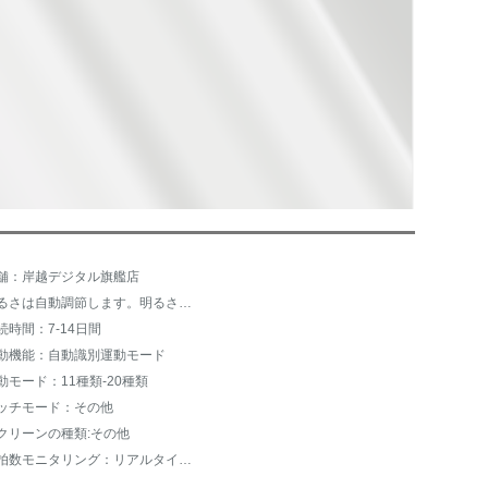
舗：岸越デジタル旗艦店
明るさは自動調節します。明るさは調節できません。
続時間：7-14日間
動機能：自動識別運動モード
動モード：11種類-20種類
ッチモード：その他
クリーンの種類:その他
心拍数モニタリング：リアルタイムモニタリング