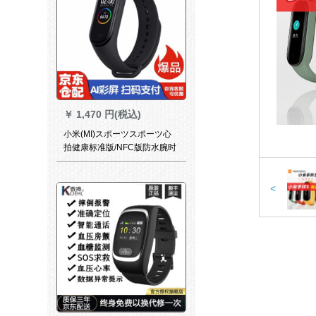
￥
1,470 円(税込)
小米(MI)スポーツスポーツ心
拍健康标准版/NFC版防水腕时
计アワスポーツ4 NFC版黒
<