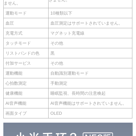
ません。
運動モード
10種類以下
血圧
血圧測定はサポートされていません。
充電方式
マグネット充電線
タッチモード
その他
リストバンドの色
黒
付加サービス
その他
運動機能
自動識別運動モード
心拍数測定
手動測定
健康機能
睡眠監視、長時間の注意喚起
AI音声機能
AI音声機能はサポートされていません。
画面タイプ
OLED