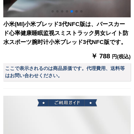
小米(MI)小米ブレッド3代NFC版は、バースカー
ド心率健康睡眠监视スミストラック男女レイト防
水スポーツ腕时计小米ブレッド3代NFC版です。
￥ 788
円(税込)
ここで表示されるのは商品原価です。代理費用、送料等
はお問い合わせください。