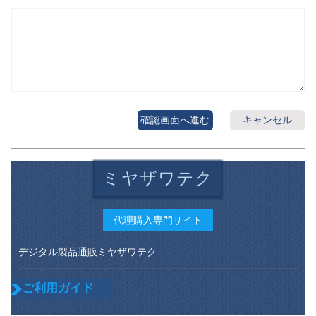
確認画面へ進む
キャンセル
ミヤザワテク
代理購入専門サイト
デジタル製品通販ミヤザワテク
ご利用ガイド