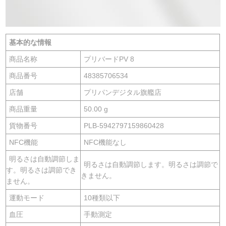
基本的な情報
商品名称
プリバードPV 8
商品番号
48385706534
店舗
プリパンデジタル旗艦店
商品重量
50.00 g
貨物番号
PLB-5942797159860428
NFC機能
NFC機能なし
明るさは自動調節しま
明るさは自動調節します。明るさは調節で
す。明るさは調節でき
きません。
ません。
運動モード
10種類以下
血圧
手動測定