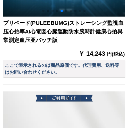
プリペード(PULEEBUMG)ストレーシング監視血
压心拍率AI心電図心臓運動防水腕時計健康心拍異
常測定血压亚バッチ版
￥ 14,243
円(税込)
ここで表示されるのは商品原価です。代理費用、送料等
はお問い合わせください。