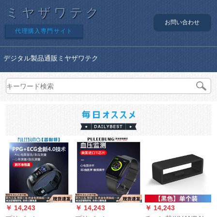
ミヤザワテク
お問い合わせ
代理購入専門サイト
デジタル製品通販ミヤザワテク
￥ 14,243
￥ 14,243
￥ 14,243
￥