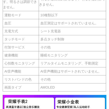
す。明るさは調節でき
きません。
ません。
運動モード
10種類以下
血圧
血圧測定はサポートされていません。
充電方式
シート充電器
タッチモード
多点タッチ制御
付加サービス
その他
健康機能
睡眠モニタリング
心拍数モニタリング
リアルタイムモニタリング、手動測定
AI音声機能
AI音声機能はサポートされていません。
リストバンドの色
その他
画面タイプ
AMOLED