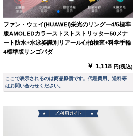
ファン・ウェイ(HUAWEI)栄光のリングー4/5標準
版AMOLEDカラーストストストリッター50メナ
ート防水+水泳姿識別リアール心拍検査+科学手輪
4標準版サンゴパダ
￥ 1,118
円(税込)
ここで表示されるのは商品原価です。代理費用、送料等
はお問い合わせください。