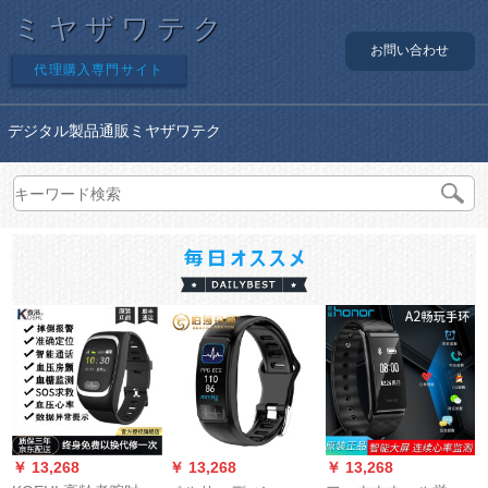
ミヤザワテク
お問い合わせ
代理購入専門サイト
デジタル製品通販ミヤザワテク
￥ 13,268
￥ 13,268
￥ 13,268
￥