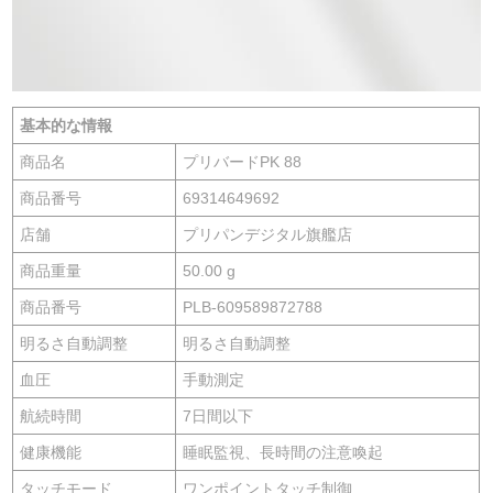
基本的な情報
商品名
プリバードPK 88
商品番号
69314649692
店舗
プリパンデジタル旗艦店
商品重量
50.00 g
商品番号
PLB-609589872788
明るさ自動調整
明るさ自動調整
血圧
手動測定
航続時間
7日間以下
健康機能
睡眠監視、長時間の注意喚起
タッチモード
ワンポイントタッチ制御