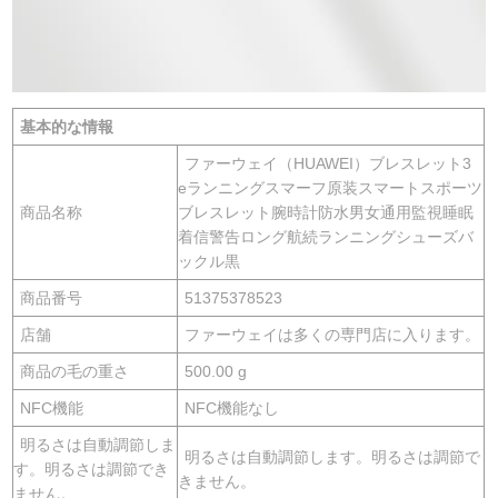
基本的な情報
ファーウェイ（HUAWEI）ブレスレット3
eランニングスマーフ原装スマートスポーツ
商品名称
ブレスレット腕時計防水男女通用監視睡眠
着信警告ロング航続ランニングシューズバ
ックル黒
商品番号
51375378523
店舗
ファーウェイは多くの専門店に入ります。
商品の毛の重さ
500.00 g
NFC機能
NFC機能なし
明るさは自動調節しま
明るさは自動調節します。明るさは調節で
す。明るさは調節でき
きません。
ません。