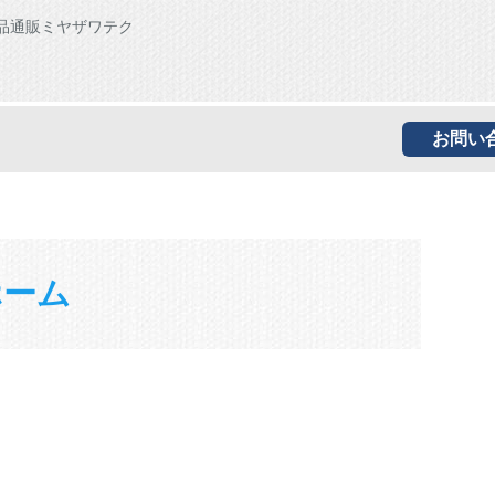
品通販ミヤザワテク
お問い
ホーム