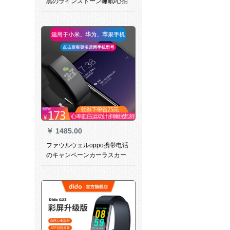
黒のラインストーン睡眠/心拍
监视ブライト50メトル防水
￥
1485.00
ファウルウェルoppo携帯电话
のキャンペーンカーラスカー
レンの黒ブレットを适用しま
す。