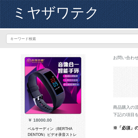
ミヤザワテク
お問い合わ
商品購入の
下記の項目
￥
18000.00
※「必須」
ベルサーディン（BERTHA
DENTON）ビデオ录音ストレ