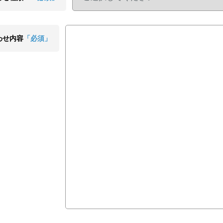
わせ内容
「必須」