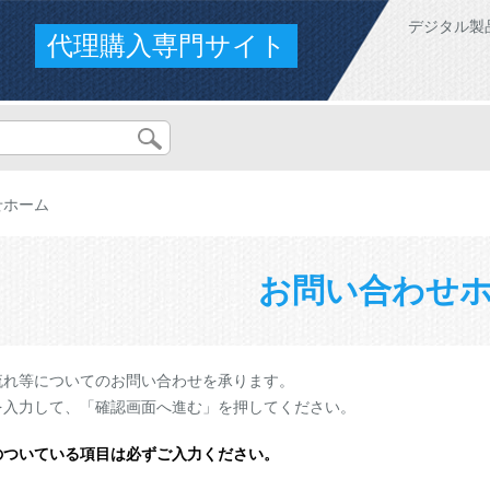
デジタル製
代理購入専門サイト
せホーム
お問い合わせ
流れ等についてのお問い合わせを承ります。
を入力して、「確認画面へ進む」を押してください。
のついている項目は必ずご入力ください。