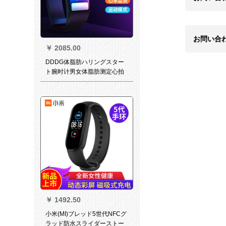
お問い合
￥
2085.00
DDDG体脂肪ハリングスター
ト腕时计男女体脂肪测定心拍
数监视ブラストストストスト
歩み数计多机能腕バンドジッ
ポーは小米通用手环クラーク
です。
￥
1492.50
小米(MI)ブレッド5世代NFCグ
ラッド防水スライダーストー