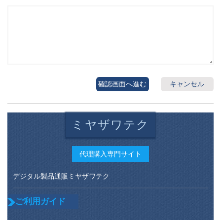
確認画面へ進む
キャンセル
ミヤザワテク
代理購入専門サイト
デジタル製品通販ミヤザワテク
ご利用ガイド